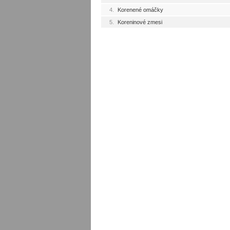
4.
Korenené omáčky
5.
Koreninové zmesi