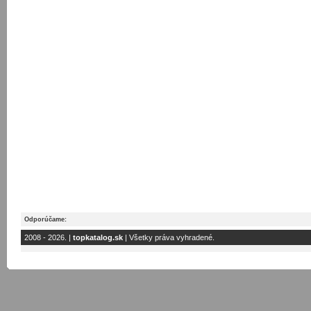
Odporúčame:
2008 - 2026. |
topkatalog.sk
| Všetky práva vyhradené.