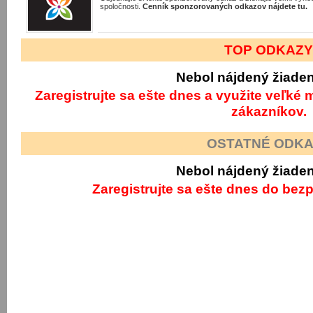
spoločnosti.
Cenník sponzorovaných odkazov nájdete tu.
TOP ODKAZ
Nebol nájdený žiade
Zaregistrujte sa ešte dnes a využite veľké
zákazníkov.
OSTATNÉ ODK
Nebol nájdený žiade
Zaregistrujte sa ešte dnes do bezp